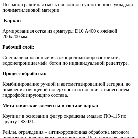
Песчано-гравийная смесь послойного уплотнения с укладкой
полиметиленовой материи.
Каркас:
Армированная сетка из арматуры D10 А400 с ячейкой
200х200 мм.
Рабочий слой:
Специализированный высокопрочный морозостойкий,
водонепроницаемый бетон по индивидуальной рецептуре.
Процесс обработки:
Комбинирование ручной и автоматизированной затирки, до
появления глянцевой поверхности основания с нанесением
гидрофобизирующиго состава.
Металлические элементы в составе парка:
Коупинг в основании фигур окрашены эмалью ПФ-115 по
грунту ГФ-021.
Рейлы, ограждения – антикоррозионная обработка методом
полимерно-порошкового окрашивания. Цвет согласовывается