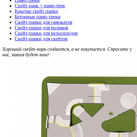
Памп-треки
Скейт парк + памп-трек
Крытые скейт парки
Бетонные памп-треки
Скейт-парки для самокатов
Скейт-парки для роликов
Скейт-парки для велосипедов
Скейт-парки для скейтов
Хороший скейт-парк создается, а не покупается. Спросите у
нас, каким будет ваш!