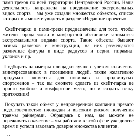
памп-треков по всей территории Центральной России. Наша
деятельность направлена на продвижение экстремальных
видов спорта – мы уже создали множество объектов, список
которых вы можете увидеть в разделе «Недавние проекты».
Скейт-парки и памп-треки предназначены для того, чтобы
жители города могли в комфортной обстановке заниматься
экстремальными видами спорта. Такие объекты бывают
разных размеров и конструкции, на них размещаются
различные фигуры в виде радиусов и перил, пирамид,
уклонов и пр.
Подбирать параметры площадки лучше с учетом количества
заинтересованных в посещении людей, также желательно
продумать элементы для новичков и продвинутых
спортсменов – так вы сможете сделать из скейт-парка не
просто удобное и комфортное место, но и создать точку
притяжения!
Покупать такой объект у непроверенной компании чревато
недолговечностью площадки и высоким риском получения
травмы райдерами. Обращаясь к нам, вы можете не
переживать о качестве – мы работаем в этой сфере уже долгое
время и успели завоевать доверие множества клиентов.