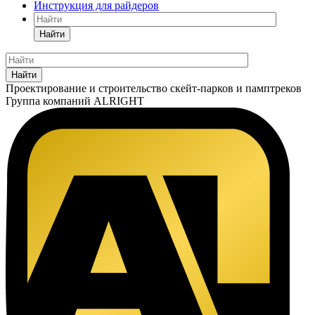
Инструкция для райдеров
Найти
Найти
Проектирование
и строительство
скейт-парков и памптреков
Группа компаний
ALRIGHT