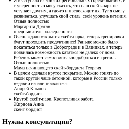
Я выступала на многих региональных соревнованиях, и
с уверенностью могу сказать, что наш скейт-парк не
уступает другим, а где-то и превосходит их. Тут я смогу
развиваться, улучшать свой стиль, свой уровень катания.
Отзыв полностью
Маргарита Драган
представитель роллер-спорта
Очень ждали открытия скейт-парка, теперь тренировки
будут проходить продуктивнее! Раньше можно было
покататься только в Доброграде и в Вязниках, а теперь
появилась возможность кататься не далеко от дома.
Ребенок может самостоятельно добраться и трени...
Отзыв полностью
Мама начинающего скейт-бордиста Георгия
В целом сделали крутое покрытие. Можно гонять по
такой крутой чаше бетонной, которые в России только
недавно начали появляться
Андрей Крылов
скейт-бордист
Крутой скейт-парк. Кропотливая работа
Жирнова Анна
скейт-бордист
Нужна консультация?