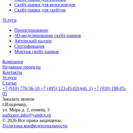
Скейт-парки для велосипедов
Скейт-парки для скейтов
Услуги
Проектирование
3D-моделирование скейт-парков
Авторский надзор
Сертификация
Монтаж скейт-парков
Компания
Недавние проекты
Контакты
Услуги
Статьи
+7 (910) 776-56-10‬
+7 (495) 123-45-02(доб. 1)
+7 (910) 188-05-
05
Заказать звонок
г.Владимир,
ул. Мира д. 2, помещ. 3
parki.pro.info@yandex.ru
© 2026 Все права защищены.
Политика конфиденциальности