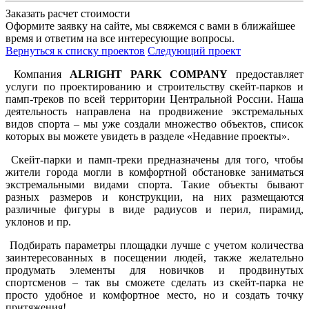
Заказать расчет стоимости
Оформите заявку на сайте, мы свяжемся с вами в ближайшее
время и ответим на все интересующие вопросы.
Вернуться к списку проектов
Следующий проект
Компания
ALRIGHT PARK COMPANY
предоставляет
услуги по
проектированию и строительству скейт-парков и
памп-треков по всей территории Центральной России. Наша
деятельность направлена на продвижение экстремальных
видов спорта – мы уже создали множество объектов, список
которых вы можете увидеть в разделе «Недавние проекты».
Скейт-парки и памп-треки предназначены для того, чтобы
жители города могли в комфортной обстановке заниматься
экстремальными видами спорта. Такие объекты бывают
разных размеров и конструкции, на них размещаются
различные фигуры в виде радиусов и перил, пирамид,
уклонов и пр.
Подбирать параметры площадки лучше с учетом количества
заинтересованных в посещении людей, также желательно
продумать элементы для новичков и продвинутых
спортсменов – так вы сможете сделать из скейт-парка не
просто удобное и комфортное место, но и создать точку
притяжения!