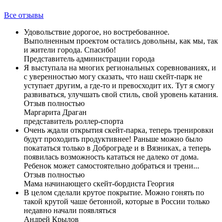
Все отзывы
Удовольствие дорогое, но востребованное.
Выполненным проектом остались довольны, как мы, так
и жители города. Спасибо!
Представитель администрации города
Я выступала на многих региональных соревнованиях, и
с уверенностью могу сказать, что наш скейт-парк не
уступает другим, а где-то и превосходит их. Тут я смогу
развиваться, улучшать свой стиль, свой уровень катания.
Отзыв полностью
Маргарита Драган
представитель роллер-спорта
Очень ждали открытия скейт-парка, теперь тренировки
будут проходить продуктивнее! Раньше можно было
покататься только в Доброграде и в Вязниках, а теперь
появилась возможность кататься не далеко от дома.
Ребенок может самостоятельно добраться и трени...
Отзыв полностью
Мама начинающего скейт-бордиста Георгия
В целом сделали крутое покрытие. Можно гонять по
такой крутой чаше бетонной, которые в России только
недавно начали появляться
Андрей Крылов