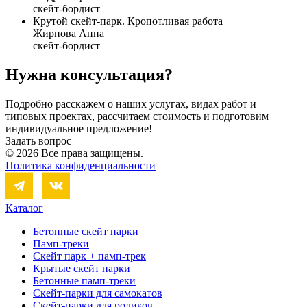
скейт-бордист
Крутой скейт-парк. Кропотливая работа
Жирнова Анна
скейт-бордист
Нужна консультация?
Подробно расскажем о наших услугах, видах работ и
типовых проектах, рассчитаем стоимость и подготовим
индивидуальное предложение!
Задать вопрос
© 2026 Все права защищены.
Политика конфиденциальности
Каталог
Бетонные скейт парки
Памп-треки
Скейт парк + памп-трек
Крытые скейт парки
Бетонные памп-треки
Скейт-парки для самокатов
Скейт-парки для роликов