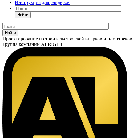
Инструкция для райдеров
Найти
Найти
Проектирование
и строительство
скейт-парков и памптреков
Группа компаний
ALRIGHT