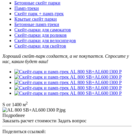
Бетонные скейт парки
Памп-треки
Скейт парк + памп-трек
Крытые скейт парки
Бетонные памп-треки
Скейт-парки для самокатов
Скейт-парки для роликов
Скейт-парки для велосипедов
Скейт-парки для скейтов
Хороший скейт-парк создается, а не покупается. Спросите у
нас, каким будет ваш!
2
S от 1400 м
Подробнее
Заказать расчет стоимости
Задать вопрос
Поделиться ссылкой: