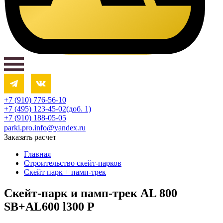
+7 (910) 776-56-10‬
+7 (495) 123-45-02(доб. 1)
+7 (910) 188-05-05
parki.pro.info@yandex.ru
Заказать расчет
Главная
Строительство скейт-парков
Скейт парк + памп-трек
Скейт-парк и памп-трек AL 800
SB+AL600 l300 P